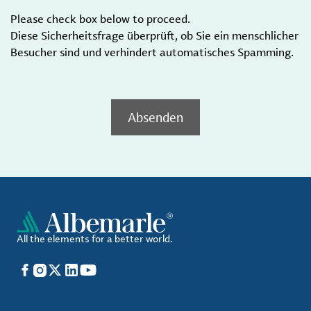
Please check box below to proceed.
Diese Sicherheitsfrage überprüft, ob Sie ein menschlicher
Besucher sind und verhindert automatisches Spamming.
Absenden
All the elements for a better world.
Facebook
Instagram
X
LinkedIn
YouTube