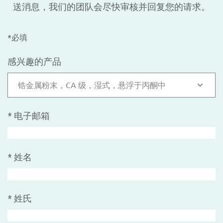
送消息，我们的团队会尽快审核并回复您的请求。
*必填
感兴趣的产品
锆金属粉末，CA 级，湿式，悬浮于丙酮中
*
电子邮箱
*
姓名
*
姓氏