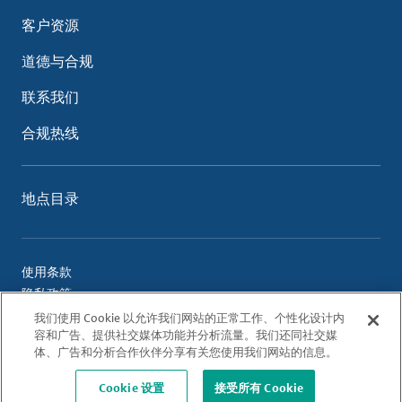
客户资源
道德与合规
联系我们
合规热线
地点目录
使用条款
隐私政策
Cookie 政策
我们使用 Cookie 以允许我们网站的正常工作、个性化设计内
容和广告、提供社交媒体功能并分析流量。我们还同社交媒
体、广告和分析合作伙伴分享有关您使用我们网站的信息。
© 2026 Albemarle Corporation. All Rights Reserved.
Cookie 设置
接受所有 Cookie