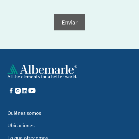
Enviar
All the elements for a better world.
Facebook
Instagram
LinkedIn
YouTube
Quiénes somos
Ubicaciones
Lo que ofrecemos