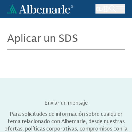
Pasar
CL
al
contenido
principal
Aplicar un SDS
Enviar un mensaje
Para solicitudes de información sobre cualquier
tema relacionado con Albemarle, desde nuestras
ofertas, políticas corporativas, compromisos con la