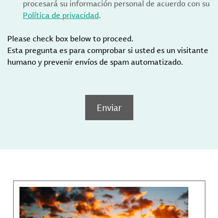
procesará su información personal de acuerdo con su
Política de privacidad
.
Please check box below to proceed.
Esta pregunta es para comprobar si usted es un visitante
humano y prevenir envíos de spam automatizado.
Enviar