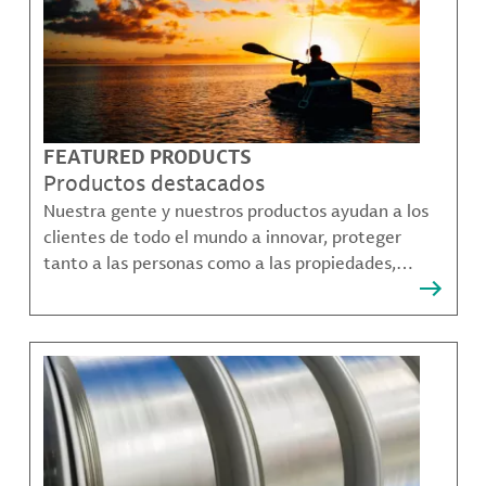
FEATURED PRODUCTS
Productos destacados
Nuestra gente y nuestros productos ayudan a los
clientes de todo el mundo a innovar, proteger
tanto a las personas como a las propiedades,
remediar la contaminación y crear formas más
sostenibles de moverse, comunicarse y prosperar.