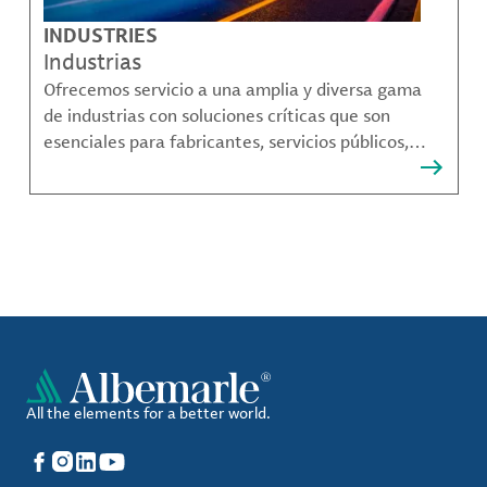
INDUSTRIES
Industrias
Ofrecemos servicio a una amplia y diversa gama
de industrias con soluciones críticas que son
esenciales para fabricantes, servicios públicos,
proveedores de componentes, fabricantes de
compuestos de materiales y mucho más.
All the elements for a better world.
Facebook
Instagram
LinkedIn
YouTube