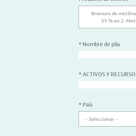
Bromuro de metilmag
35 % en 2-Metil
*
Nombre de pila
*
ACTIVOS Y RECURSO
*
País
- Seleccionar -