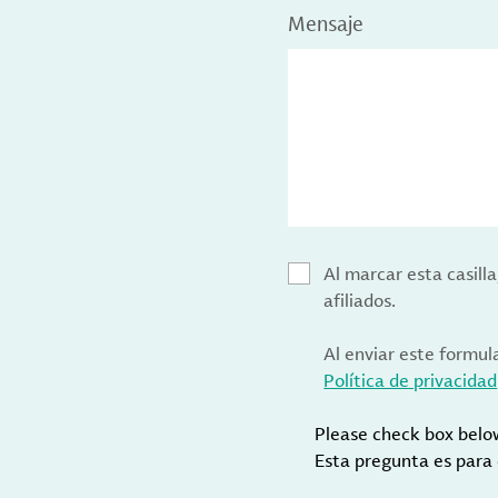
Mensaje
Al marcar esta casill
afiliados.
Al enviar este formul
Política de privacidad
Please check box belo
Esta pregunta es para