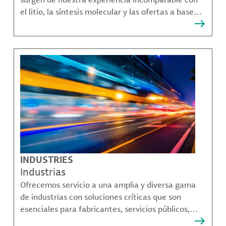
el litio, la síntesis molecular y las ofertas a base
bromo que resuelven muchos de los desafíos más
complejos de nuestros clientes.
INDUSTRIES
Industrias
Ofrecemos servicio a una amplia y diversa gama
de industrias con soluciones críticas que son
esenciales para fabricantes, servicios públicos,
proveedores de componentes, fabricantes de