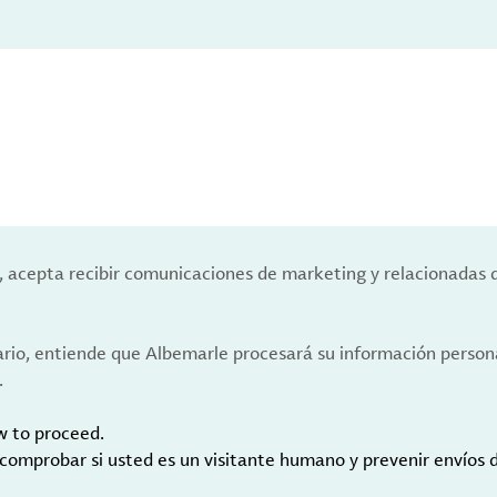
a, acepta recibir comunicaciones de marketing y relacionadas 
ario, entiende que Albemarle procesará su información person
.
w to proceed.
 comprobar si usted es un visitante humano y prevenir envíos