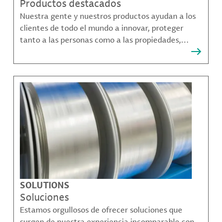
Productos destacados
Nuestra gente y nuestros productos ayudan a los
clientes de todo el mundo a innovar, proteger
tanto a las personas como a las propiedades,
remediar la contaminación y crear formas más
sostenibles de moverse, comunicarse y prosperar.
SOLUTIONS
Soluciones
Estamos orgullosos de ofrecer soluciones que
surgen de nuestra experiencia incomparable con