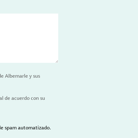
de Albemarle y sus
al de acuerdo con su
 de spam automatizado.