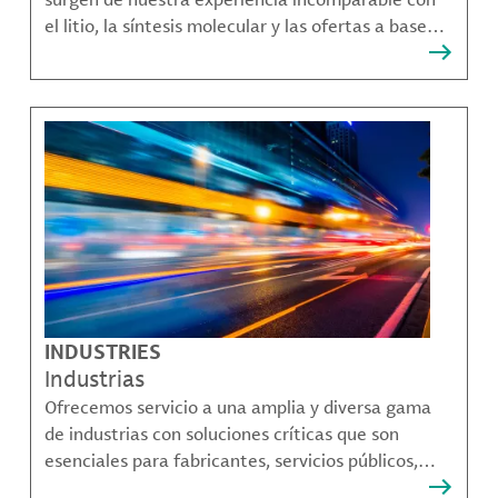
el litio, la síntesis molecular y las ofertas a base
bromo que resuelven muchos de los desafíos más
complejos de nuestros clientes.
INDUSTRIES
Industrias
Ofrecemos servicio a una amplia y diversa gama
de industrias con soluciones críticas que son
esenciales para fabricantes, servicios públicos,
proveedores de componentes, fabricantes de