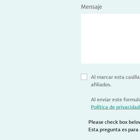
Mensaje
Al marcar esta casill
afiliados.
Al enviar este formul
Política de privacidad
Please check box belo
Esta pregunta es para