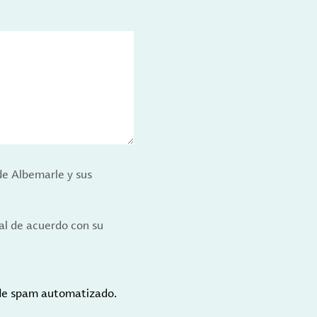
de Albemarle y sus
al de acuerdo con su
 de spam automatizado.