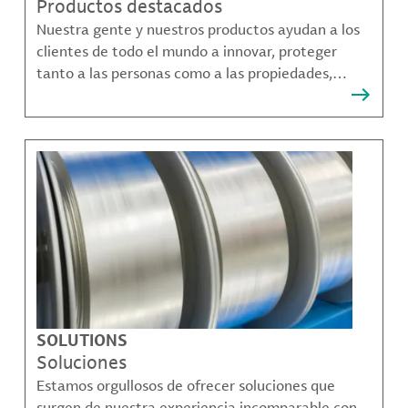
Productos destacados
Nuestra gente y nuestros productos ayudan a los
clientes de todo el mundo a innovar, proteger
tanto a las personas como a las propiedades,
remediar la contaminación y crear formas más
sostenibles de moverse, comunicarse y prosperar.
SOLUTIONS
Soluciones
Estamos orgullosos de ofrecer soluciones que
surgen de nuestra experiencia incomparable con