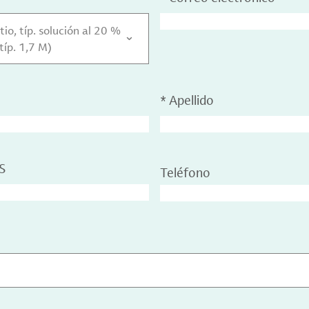
tio, típ. solución al 20 %
típ. 1,7 M)
*
Apellido
S
Teléfono