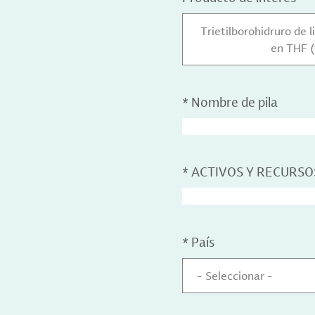
Trietilborohidruro de li
en THF (
*
Nombre de pila
*
ACTIVOS Y RECURSO
*
País
- Seleccionar -