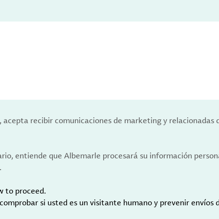
a, acepta recibir comunicaciones de marketing y relacionadas 
ario, entiende que Albemarle procesará su información person
.
w to proceed.
 comprobar si usted es un visitante humano y prevenir envíos