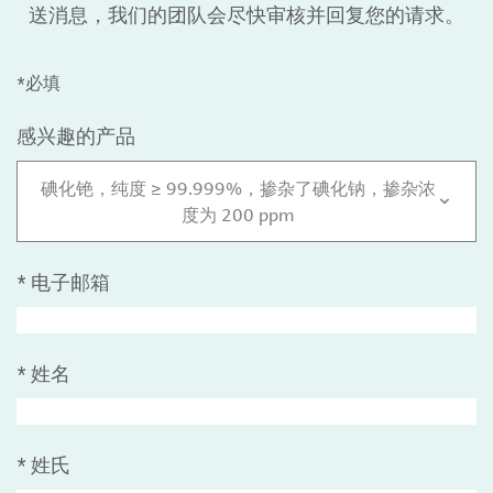
送消息，我们的团队会尽快审核并回复您的请求。
*必填
感兴趣的产品
碘化铯，纯度 ≥ 99.999%，掺杂了碘化钠，掺杂浓
度为 200 ppm
*
电子邮箱
*
姓名
*
姓氏