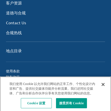
客户资源
道德与合规
Contact Us
合规热线
地点目录
使用条款
隐私政策
Cookie 政策
我们使用 Cookie 以允许我们网站的正常工作、个性化设计内
容和广告、提供社交媒体功能并分析流量。我们还同社交媒
体、广告和分析合作伙伴分享有关您使用我们网站的信息。
© 2026 Albemarle Corporation. All Rights Reserved.
Cookie 设置
接受所有 Cookie