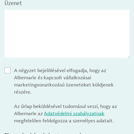
Üzenet
A négyzet bejelölésével elfogadja, hogy az
Albemarle és kapcsolt vállalkozásai
marketingvonatkozású üzeneteket küldjenek
részére.
Az űrlap beküldésével tudomásul veszi, hogy az
Albemarle az
Adatvédelmi szabályzatnak
megfelelően feldolgozza a személyes adatait.