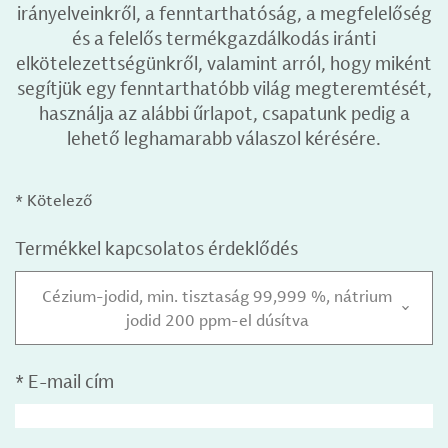
irányelveinkről, a fenntarthatóság, a megfelelőség
és a felelős termékgazdálkodás iránti
elkötelezettségünkről, valamint arról, hogy miként
segítjük egy fenntarthatóbb világ megteremtését,
használja az alábbi űrlapot, csapatunk pedig a
lehető leghamarabb válaszol kérésére.
* Kötelező
Termékkel kapcsolatos érdeklődés
Cézium-jodid, min. tisztaság 99,999 %, nátrium
jodid 200 ppm-el dúsítva
*
E-mail cím