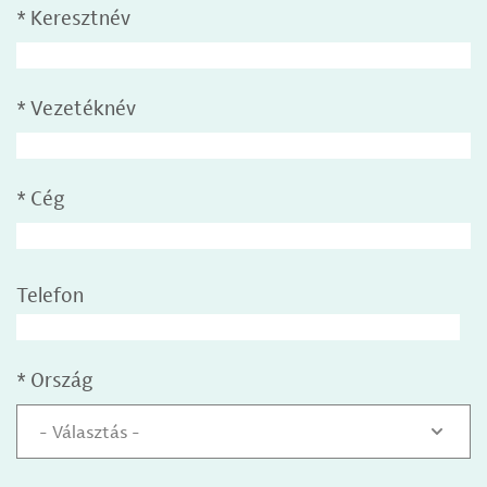
*
Keresztnév
*
Vezetéknév
*
Cég
Telefon
*
Ország
- Választás -