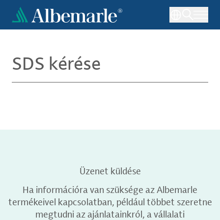
Ugrás
a
tartalomra
SDS kérése
Üzenet küldése
Ha információra van szüksége az Albemarle
termékeivel kapcsolatban, például többet szeretne
megtudni az ajánlatainkról, a vállalati