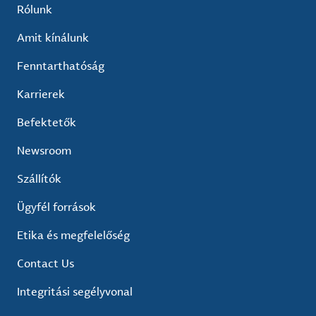
Rólunk
Amit kínálunk
Fenntarthatóság
Karrierek
Befektetők
Newsroom
Szállítók
Ügyfél források
Etika és megfelelőség
Contact Us
Integritási segélyvonal