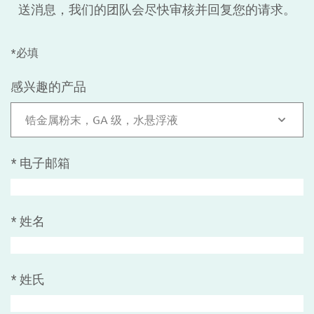
送消息，我们的团队会尽快审核并回复您的请求。
*必填
感兴趣的产品
锆金属粉末，GA 级，水悬浮液
*
电子邮箱
*
姓名
*
姓氏