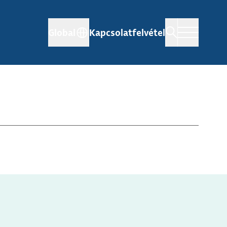
Global
Kapcsolatfelvétel