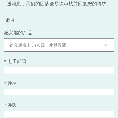
送消息，我们的团队会尽快审核并回复您的请求。
*必填
感兴趣的产品
锆金属粉末，FA 级，水悬浮液
*
电子邮箱
*
姓名
*
姓氏