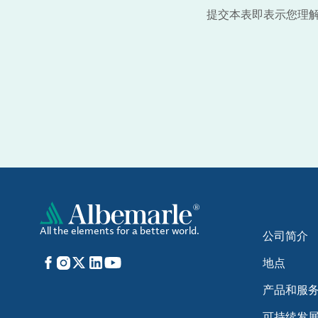
提交本表即表示您理
All the elements for a better world.
公司简介
Facebook
Instagram
X
LinkedIn
YouTube
地点
产品和服
可持续发