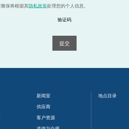
解雅保将根据其
隐私政策
处理您的个人信息。
验证码
提交
新闻室
地点目录
供应商
务
客户资源
展
道德与合规