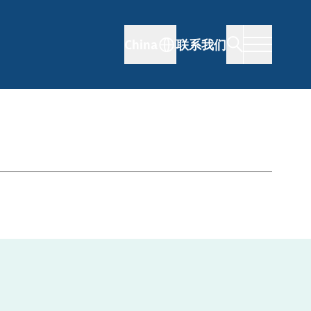
China
联系我们