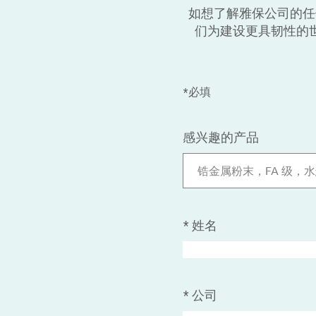
如想了解雅保公司的任
们为建设更具韧性的
*必填
感兴趣的产品
锆金属粉末，FA 级，
*
姓名
*
公司