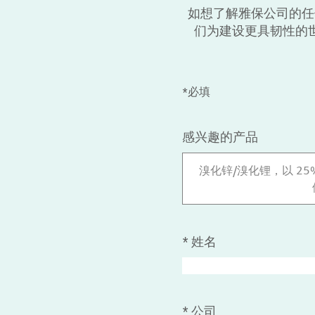
如想了解雅保公司的任
们为建设更具韧性的
*必填
感兴趣的产品
溴化锌/溴化锂，以 2
*
姓名
*
公司