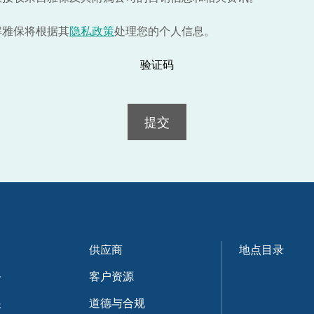
解雅保将根据其
隐私政策
处理您的个人信息。
验证码
提交
供应商
地点目录
务
客户资源
展
道德与合规