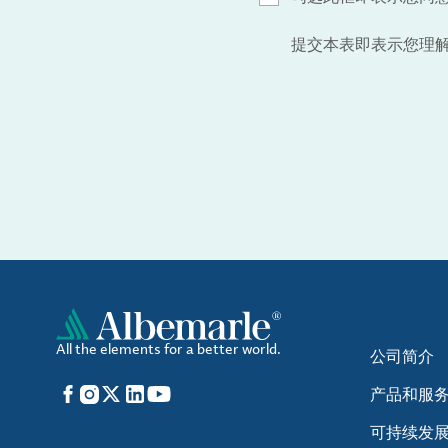
提交本表即表示您理
All the elements for a better world.
公司简介
Facebook
Instagram
X
LinkedIn
YouTube
产品和服
可持续发