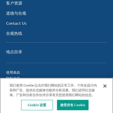
客户资源
道德与合规
Contact Us
合规热线
地点目录
使用条款
隐私政策
Cookie 政策
我们使用 Cookie 以允许我们网站的正常工作、个性化设计内
容和广告、提供社交媒体功能并分析流量。我们还同社交媒
体、广告和分析合作伙伴分享有关您使用我们网站的信息。
© 2026 Albemarle Corporation. All Rights Reserved.
Cookie 设置
接受所有 Cookie