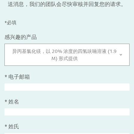
送消息，我们的团队会尽快审核并回复您的请求。
*必填
感兴趣的产品
异丙基氯化镁，以 20% 浓度的四氢呋喃溶液 (1.9
M) 形式提供
*
电子邮箱
*
姓名
*
姓氏