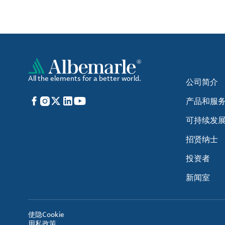
All the elements for a better world.
公司简介
Facebook
Instagram
X
LinkedIn
YouTube
产品和服
可持续发
招贤纳士
投资者
新闻室
使
隐
Cookie
用
私
政策