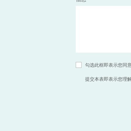
勾选此框即表示您同
提交本表即表示您理