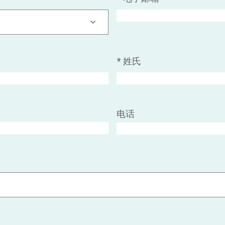
*
姓氏
电话