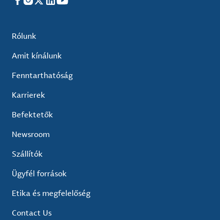
Facebook
Instagram
X
LinkedIn
YouTube
Rólunk
Amit kínálunk
Fenntarthatóság
Karrierek
Befektetők
Newsroom
Szállítók
Ügyfél források
Etika és megfelelőség
Contact Us