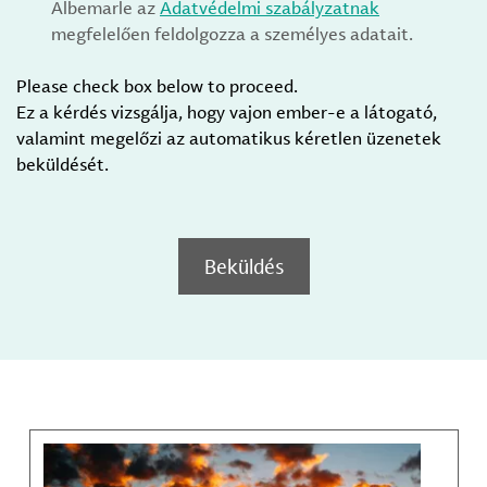
Albemarle az
Adatvédelmi szabályzatnak
megfelelően feldolgozza a személyes adatait.
Please check box below to proceed.
Ez a kérdés vizsgálja, hogy vajon ember-e a látogató,
valamint megelőzi az automatikus kéretlen üzenetek
beküldését.
Beküldés