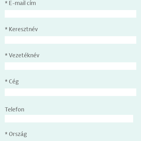
*
E-mail cím
*
Keresztnév
*
Vezetéknév
*
Cég
Telefon
*
Ország