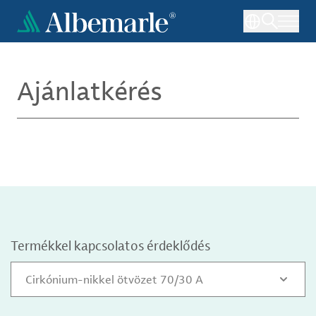
Ugrás
a
tartalomra
Ajánlatkérés
Termékkel kapcsolatos érdeklődés
Cirkónium-nikkel ötvözet 70/30 A