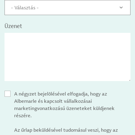
- Választás -
Üzenet
A négyzet bejelölésével elfogadja, hogy az
Albemarle és kapcsolt vállalkozásai
marketingvonatkozású üzeneteket küldjenek
részére.
Az űrlap beküldésével tudomásul veszi, hogy az