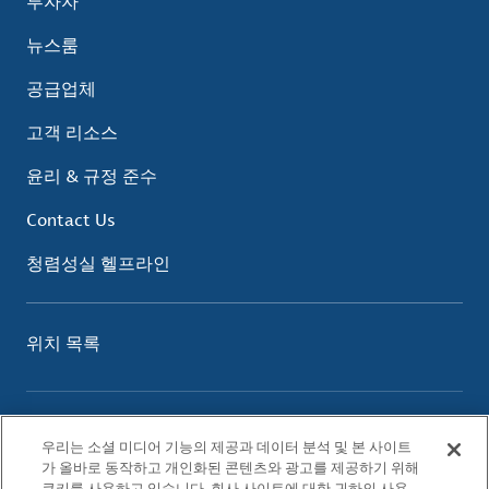
투자자
뉴스룸
공급업체
고객 리소스
윤리 & 규정 준수
Contact Us
청렴성실 헬프라인
위치 목록
이용 약관
우리는 소셜 미디어 기능의 제공과 데이터 분석 및 본 사이트
개인정보 보호 정책
가 올바로 동작하고 개인화된 콘텐츠와 광고를 제공하기 위해
쿠키 정책
쿠키를 사용하고 있습니다. 회사 사이트에 대한 귀하의 사용