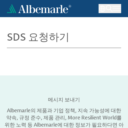
주
요
콘
텐
츠
SDS 요청하기
로
건
너
뛰
기
메시지 보내기
Albemarle의 제품과 기업 정책, 지속 가능성에 대한
약속, 규정 준수, 제품 관리, More Resilient World를
위한 노력 등 Albemarle에 대한 정보가 필요하다면 아