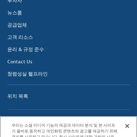
투자자
뉴스룸
공급업체
고객 리소스
윤리 & 규정 준수
Contact Us
청렴성실 헬프라인
위치 목록
이용 약관
우리는 소셜 미디어 기능의 제공과 데이터 분석 및 본 사이트
개인정보 보호 정책
가 올바로 동작하고 개인화된 콘텐츠와 광고를 제공하기 위해
쿠키 정책
쿠키를 사용하고 있습니다. 회사 사이트에 대한 귀하의 사용