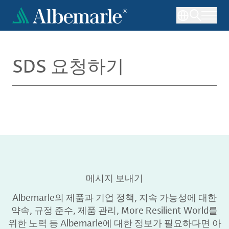
주
요
콘
텐
츠
SDS 요청하기
로
건
너
뛰
기
메시지 보내기
Albemarle의 제품과 기업 정책, 지속 가능성에 대한
약속, 규정 준수, 제품 관리, More Resilient World를
위한 노력 등 Albemarle에 대한 정보가 필요하다면 아