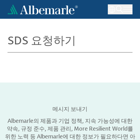
주
요
콘
텐
츠
SDS 요청하기
로
건
너
뛰
기
메시지 보내기
Albemarle의 제품과 기업 정책, 지속 가능성에 대한
약속, 규정 준수, 제품 관리, More Resilient World를
위한 노력 등 Albemarle에 대한 정보가 필요하다면 아