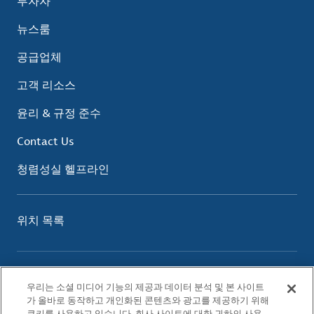
투자자
뉴스룸
공급업체
고객 리소스
윤리 & 규정 준수
Contact Us
청렴성실 헬프라인
위치 목록
이용 약관
우리는 소셜 미디어 기능의 제공과 데이터 분석 및 본 사이트
개인정보 보호 정책
가 올바로 동작하고 개인화된 콘텐츠와 광고를 제공하기 위해
쿠키 정책
쿠키를 사용하고 있습니다. 회사 사이트에 대한 귀하의 사용