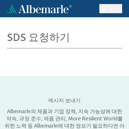
주
요
콘
텐
츠
SDS 요청하기
로
건
너
뛰
기
메시지 보내기
Albemarle의 제품과 기업 정책, 지속 가능성에 대한
약속, 규정 준수, 제품 관리, More Resilient World를
위한 노력 등 Albemarle에 대한 정보가 필요하다면 아