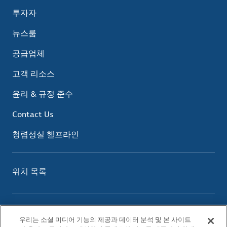
투자자
뉴스룸
공급업체
고객 리소스
윤리 & 규정 준수
Contact Us
청렴성실 헬프라인
위치 목록
이용 약관
우리는 소셜 미디어 기능의 제공과 데이터 분석 및 본 사이트
개인정보 보호 정책