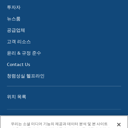
투자자
뉴스룸
공급업체
고객 리소스
윤리 & 규정 준수
Contact Us
청렴성실 헬프라인
위치 목록
이용 약관
우리는 소셜 미디어 기능의 제공과 데이터 분석 및 본 사이트
개인정보 보호 정책