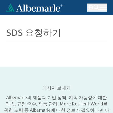
주
요
콘
텐
츠
SDS 요청하기
로
건
너
뛰
기
메시지 보내기
Albemarle의 제품과 기업 정책, 지속 가능성에 대한
약속, 규정 준수, 제품 관리, More Resilient World를
위한 노력 등 Albemarle에 대한 정보가 필요하다면 아