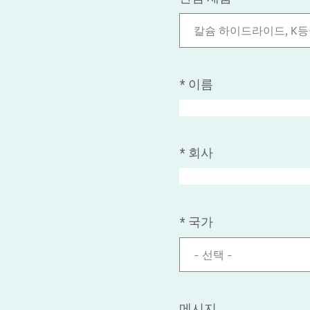
칼슘 하이드라이드, K
*
이름
*
회사
*
국가
- 선택 -
메시지