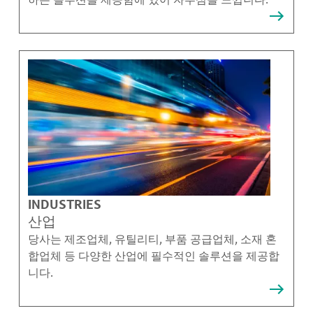
INDUSTRIES
산업
당사는 제조업체, 유틸리티, 부품 공급업체, 소재 혼
합업체 등 다양한 산업에 필수적인 솔루션을 제공합
니다.