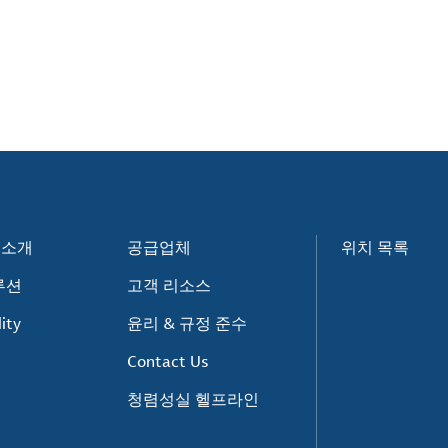
e 소개
공급업체
위치 목록
루션
고객 리소스
ity
윤리 & 규정 준수
Contact Us
청렴성실 헬프라인