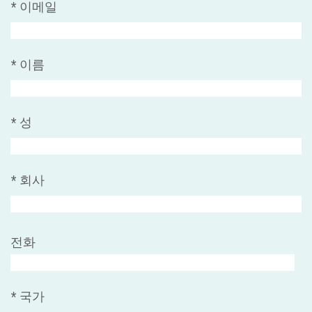
*
이메일
*
이름
*
성
*
회사
전화
*
국가