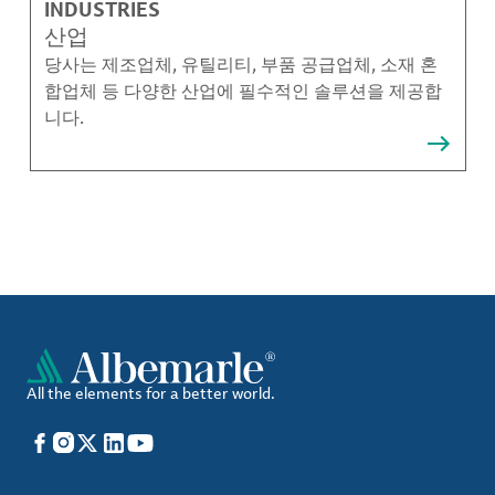
INDUSTRIES
산업
당사는 제조업체, 유틸리티, 부품 공급업체, 소재 혼
합업체 등 다양한 산업에 필수적인 솔루션을 제공합
니다.
All the elements for a better world.
Facebook
Instagram
X
LinkedIn
YouTube