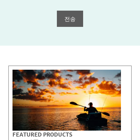
전송
FEATURED PRODUCTS