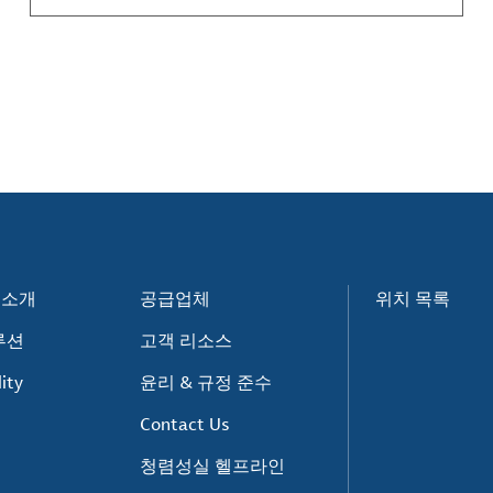
e 소개
공급업체
위치 목록
루션
고객 리소스
ity
윤리 & 규정 준수
Contact Us
청렴성실 헬프라인