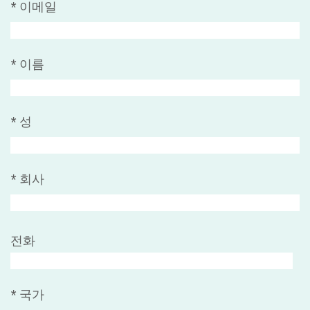
*
이메일
*
이름
*
성
*
회사
전화
*
국가