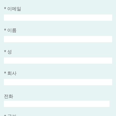
*
이메일
*
이름
*
성
*
회사
전화