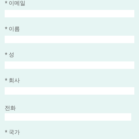
*
이메일
*
이름
*
성
*
회사
전화
*
국가