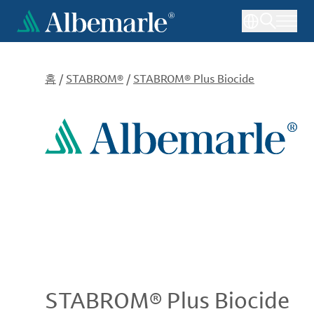
주
요
콘
텐
츠
홈
/
STABROM®
/
STABROM® Plus Biocide
로
건
너
뛰
기
STABROM® Plus Biocide