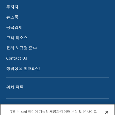
투자자
뉴스룸
공급업체
고객 리소스
윤리 & 규정 준수
Contact Us
청렴성실 헬프라인
위치 목록
이용 약관
우리는 소셜 미디어 기능의 제공과 데이터 분석 및 본 사이트
개인정보 보호 정책