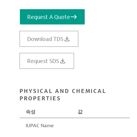
Request A Quote
Download TDS
Request SDS
PHYSICAL AND CHEMICAL
PROPERTIES
속성
값
IUPAC Name