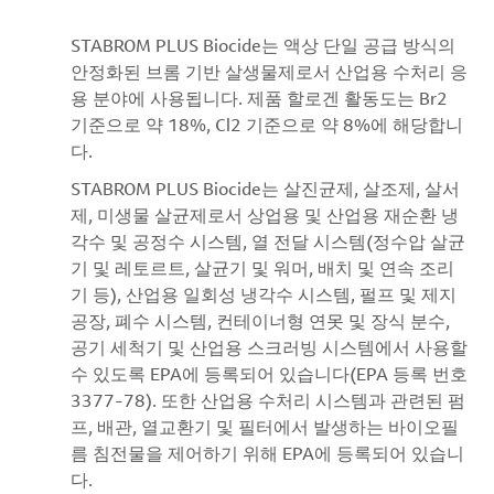
STABROM PLUS Biocide는 액상 단일 공급 방식의
안정화된 브롬 기반 살생물제로서 산업용 수처리 응
용 분야에 사용됩니다. 제품 할로겐 활동도는 Br2
기준으로 약 18%, Cl2 기준으로 약 8%에 해당합니
다.
STABROM PLUS Biocide는 살진균제, 살조제, 살서
제, 미생물 살균제로서 상업용 및 산업용 재순환 냉
각수 및 공정수 시스템, 열 전달 시스템(정수압 살균
기 및 레토르트, 살균기 및 워머, 배치 및 연속 조리
기 등), 산업용 일회성 냉각수 시스템, 펄프 및 제지
공장, 폐수 시스템, 컨테이너형 연못 및 장식 분수,
공기 세척기 및 산업용 스크러빙 시스템에서 사용할
수 있도록 EPA에 등록되어 있습니다(EPA 등록 번호
3377-78). 또한 산업용 수처리 시스템과 관련된 펌
프, 배관, 열교환기 및 필터에서 발생하는 바이오필
름 침전물을 제어하기 위해 EPA에 등록되어 있습니
다.