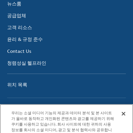
뉴스룸
공급업체
고객 리소스
윤리 & 규정 준수
Contact Us
청렴성실 헬프라인
위치 목록
이용 약관
우리는 소셜 미디어 기능의 제공과 데이터 분석 및 본 사이트
개인정보 보호 정책
가 올바로 동작하고 개인화된 콘텐츠와 광고를 제공하기 위해
쿠키 정책
쿠키를 사용하고 있습니다. 회사 사이트에 대한 귀하의 사용
정보를 회사의 소셜 미디어, 광고 및 분석 협력사와 공유합니