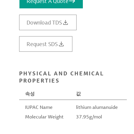
Request A Quote
Download TDS
Request SDS
PHYSICAL AND CHEMICAL
PROPERTIES
속성
값
IUPAC Name
lithium alumanuide
Molecular Weight
37.95g/mol