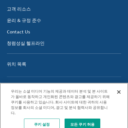
고객 리소스
윤리 & 규정 준수
Contact Us
청렴성실 헬프라인
위치 목록
이용 약관
우리는 소셜 미디어 기능의 제공과 데이터 분석 및 본 사이트
개인정보 보호 정책
가 올바로 동작하고 개인화된 콘텐츠와 광고를 제공하기 위해
쿠키 정책
쿠키를 사용하고 있습니다. 회사 사이트에 대한 귀하의 사용
정보를 회사의 소셜 미디어, 광고 및 분석 협력사와 공유합니
다.
© 2026 Albemarle Corporation. All Rights Reserved.
쿠키 설정
모든 쿠키 허용