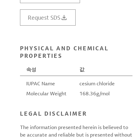
Request SDS
PHYSICAL AND CHEMICAL
PROPERTIES
속성
값
IUPAC Name
cesium chloride
Molecular Weight
168.36g/mol
LEGAL DISCLAIMER
The information presented herein is believed to
be accurate and reliable but is presented without