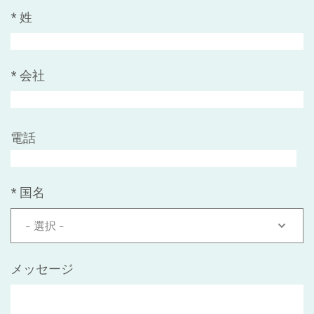
*
姓
*
会社
電話
*
国名
- 選択 -
メッセージ