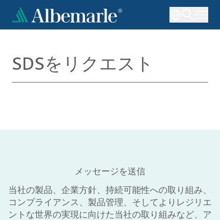
メ
イ
ン
コ
ン
SDSをリクエスト
テ
ン
ツ
に
移
動
メッセージを送信
当社の製品、企業方針、持続可能性への取り組み、
コンプライアンス、製品管理、そしてよりレジリエ
ントな世界の実現に向けた当社の取り組みなど、ア