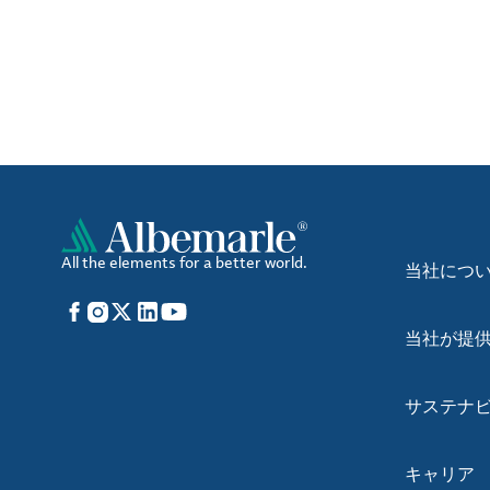
All the elements for a better world.
当社につ
Facebook
Instagram
X
LinkedIn
YouTube
当社が提
サステナ
キャリア