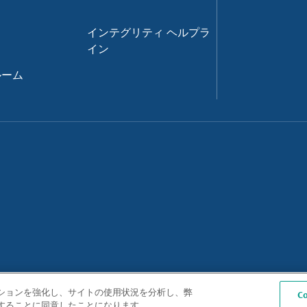
インテグリティ ヘルプラ
イン
ルーム
ゲーションを強化し、サイトの使用状況を分析し、弊
C
保存することに同意したことになります。