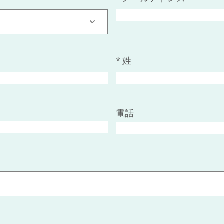
*
姓
電話