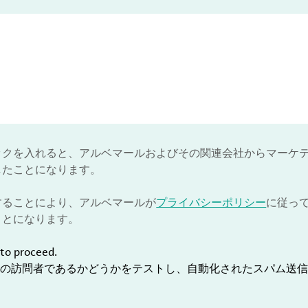
ックを入れると、アルベマールおよびその関連会社からマーケ
したことになります。
することにより、アルベマールが
プライバシーポリシー
に従っ
ことになります。
to proceed.
の訪問者であるかどうかをテストし、自動化されたスパム送信