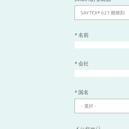
SAYTEX® 621 難燃剤
*
名前
*
会社
*
国名
- 選択 -
メッセージ