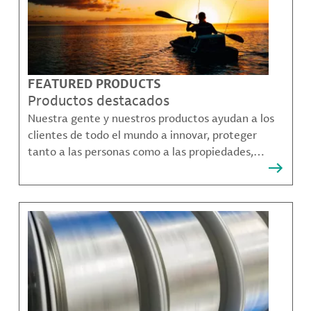
FEATURED PRODUCTS
Productos destacados
Nuestra gente y nuestros productos ayudan a los
clientes de todo el mundo a innovar, proteger
tanto a las personas como a las propiedades,
remediar la contaminación y crear formas más
sostenibles de moverse, comunicarse y prosperar.