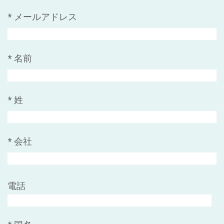
*
メールアドレス
*
名前
*
姓
*
会社
電話