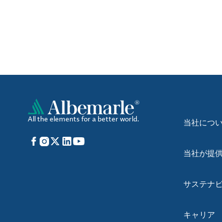
All the elements for a better world.
当社につ
Facebook
Instagram
X
LinkedIn
YouTube
当社が提
サステナ
キャリア