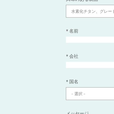
水素化チタン、グレー
*
名前
*
会社
*
国名
- 選択 -
メッセージ