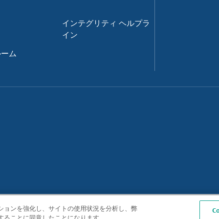
インテグリティ ヘルプラ
イン
ルーム
ゲーションを強化し、サイトの使用状況を分析し、弊
C
保存することに同意したことになります。