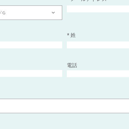
ドG
*
姓
電話