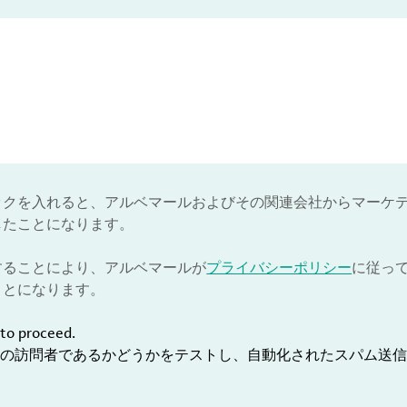
ックを入れると、アルベマールおよびその関連会社からマーケ
したことになります。
することにより、アルベマールが
プライバシーポリシー
に従っ
ことになります。
to proceed.
の訪問者であるかどうかをテストし、自動化されたスパム送信