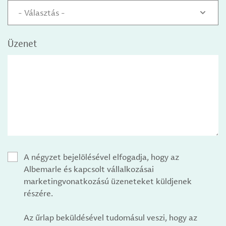
- Választás -
Üzenet
A négyzet bejelölésével elfogadja, hogy az
Albemarle és kapcsolt vállalkozásai
marketingvonatkozású üzeneteket küldjenek
részére.
Az űrlap beküldésével tudomásul veszi, hogy az