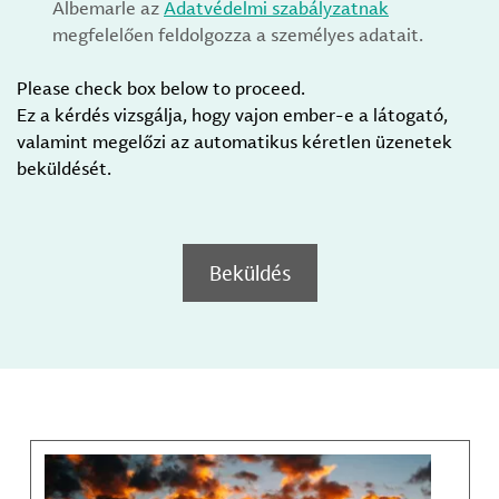
Albemarle az
Adatvédelmi szabályzatnak
megfelelően feldolgozza a személyes adatait.
Please check box below to proceed.
Ez a kérdés vizsgálja, hogy vajon ember-e a látogató,
valamint megelőzi az automatikus kéretlen üzenetek
beküldését.
Beküldés