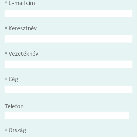
*
E-mail cím
*
Keresztnév
*
Vezetéknév
*
Cég
Telefon
*
Ország