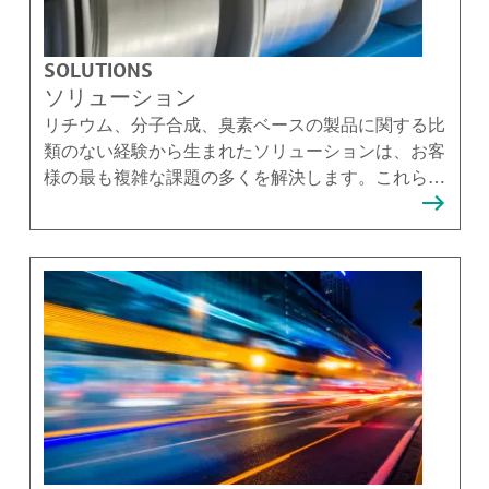
SOLUTIONS
ソリューション
リチウム、分子合成、臭素ベースの製品に関する比
類のない経験から生まれたソリューションは、お客
様の最も複雑な課題の多くを解決します。これらの
ソリューションを提供できることを誇りに思ってい
ます。