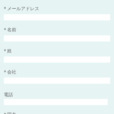
*
メールアドレス
*
名前
*
姓
*
会社
電話