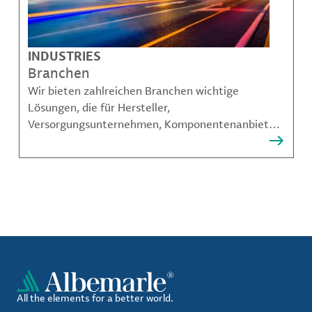
INDUSTRIES
Branchen
Wir bieten zahlreichen Branchen wichtige
Lösungen, die für Hersteller,
Versorgungsunternehmen, Komponentenanbieter,
Materialcompoundeuren und viele weitere
Akteure unerlässlich sind.
All the elements for a better world.