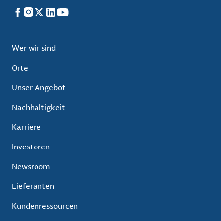
Facebook
Instagram
X
LinkedIn
YouTube
Wer wir sind
Orte
Unser Angebot
Nachhaltigkeit
Karriere
Investoren
Newsroom
Lieferanten
Kundenressourcen