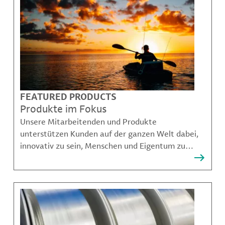
FEATURED PRODUCTS
Produkte im Fokus
Unsere Mitarbeitenden und Produkte
unterstützen Kunden auf der ganzen Welt dabei,
innovativ zu sein, Menschen und Eigentum zu
schützen, Kontaminationen zu verhindern und
nachhaltigere Möglichkeiten für Mobilität,
Kommunikation und Wachstum zu schaffen.