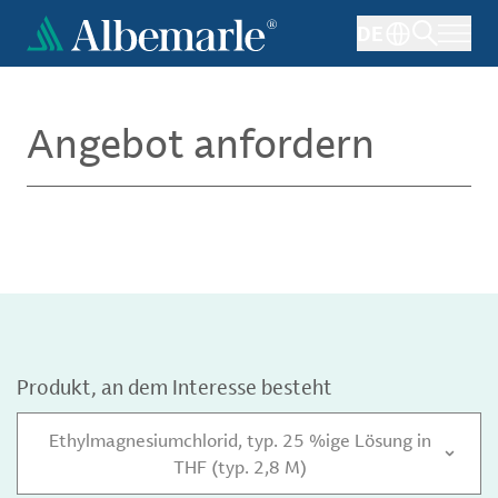
Direkt
DE
zum
Inhalt
Angebot anfordern
Produkt, an dem Interesse besteht
Ethylmagnesiumchlorid, typ. 25 %ige Lösung in
THF (typ. 2,8 M)