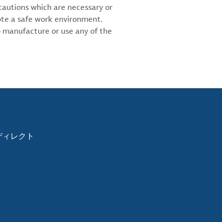
cautions which are necessary or
ote a safe work environment.
 manufacture or use any of the
ディレクト