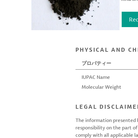
Req
PHYSICAL AND CH
プロパティー
IUPAC Name
Molecular Weight
LEGAL DISCLAIME
The information presented h
responsibility on the part of
comply with all applicable l