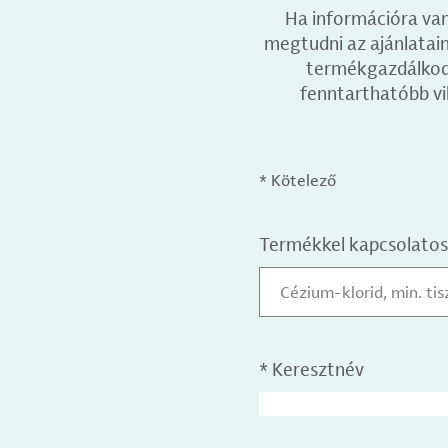
Ha információra van
megtudni az ajánlataink
termékgazdálkodás
fenntarthatóbb vi
* Kötelező
Termékkel kapcsolatos
Cézium-klorid, min. t
*
Keresztnév