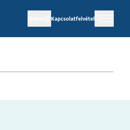
Global
Kapcsolatfelvétel