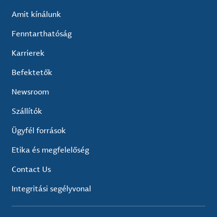
Amit kínálunk
Fenntarthatóság
Karrierek
Befektetők
Newsroom
Szállítók
Ügyfél források
Etika és megfelelőség
Contact Us
Integritási segélyvonal