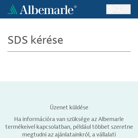
Ugrás
a
tartalomra
SDS kérése
Üzenet küldése
Ha információra van szüksége az Albemarle
termékeivel kapcsolatban, például többet szeretne
megtudni az ajánlatainkról, a vállalati