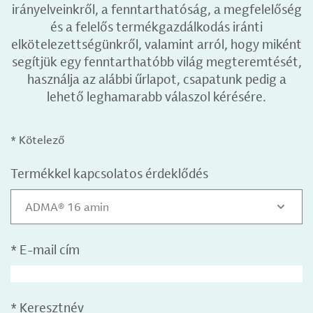
irányelveinkről, a fenntarthatóság, a megfelelőség
és a felelős termékgazdálkodás iránti
elkötelezettségünkről, valamint arról, hogy miként
segítjük egy fenntarthatóbb világ megteremtését,
használja az alábbi űrlapot, csapatunk pedig a
lehető leghamarabb válaszol kérésére.
* Kötelező
Termékkel kapcsolatos érdeklődés
ADMA® 16 amin
*
E-mail cím
*
Keresztnév