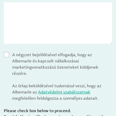
A négyzet bejelölésével elfogadja, hogy az
Albemarle és kapcsolt vállalkozásai
marketingvonatkozású üzeneteket küldjenek
részére.
Az űrlap beküldésével tudomásul veszi, hogy az
Albemarle az
Adatvédelmi szabályzatnak
megfelelően feldolgozza a személyes adatait.
Please check box below to proceed.