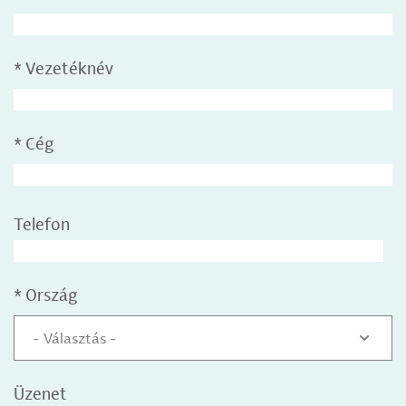
*
Vezetéknév
*
Cég
Telefon
*
Ország
- Választás -
Üzenet