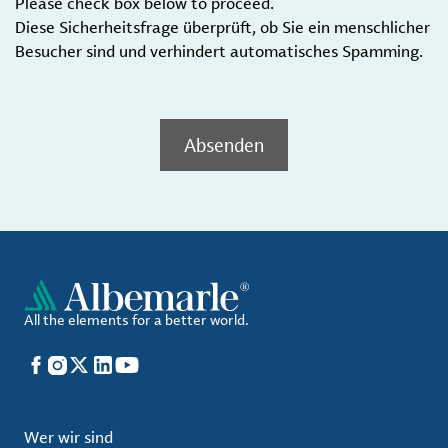
Please check box below to proceed.
Diese Sicherheitsfrage überprüft, ob Sie ein menschlicher
Besucher sind und verhindert automatisches Spamming.
Absenden
All the elements for a better world.
Facebook
Instagram
X
LinkedIn
YouTube
Wer wir sind