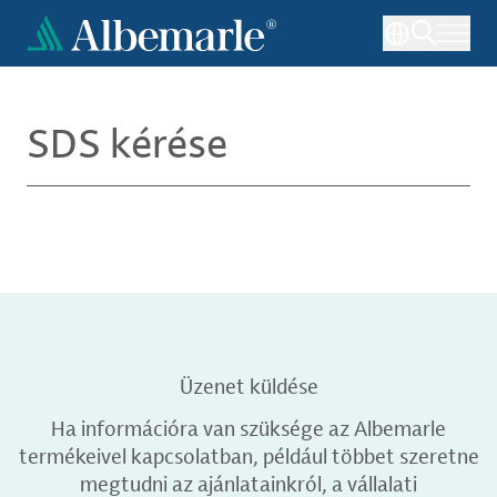
Ugrás
a
tartalomra
SDS kérése
Üzenet küldése
Ha információra van szüksége az Albemarle
termékeivel kapcsolatban, például többet szeretne
megtudni az ajánlatainkról, a vállalati