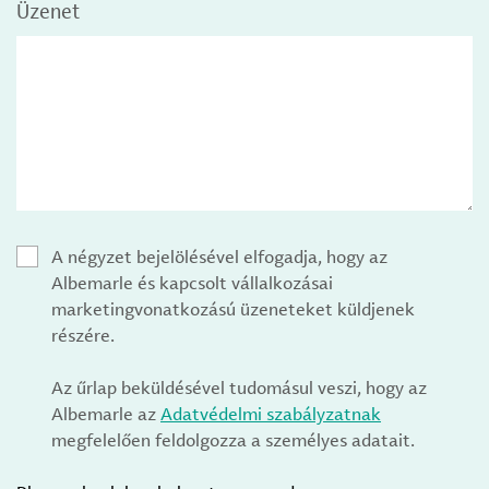
Üzenet
A négyzet bejelölésével elfogadja, hogy az
Albemarle és kapcsolt vállalkozásai
marketingvonatkozású üzeneteket küldjenek
részére.
Az űrlap beküldésével tudomásul veszi, hogy az
Albemarle az
Adatvédelmi szabályzatnak
megfelelően feldolgozza a személyes adatait.