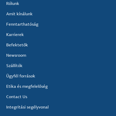
Rólunk
Amit kínálunk
Fenntarthatóság
Karrierek
Befektetők
Newsroom
Szállítók
Ügyfél források
Etika és megfelelőség
Contact Us
Integritási segélyvonal