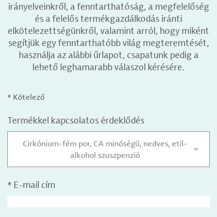
irányelveinkről, a fenntarthatóság, a megfelelőség
és a felelős termékgazdálkodás iránti
elkötelezettségünkről, valamint arról, hogy miként
segítjük egy fenntarthatóbb világ megteremtését,
használja az alábbi űrlapot, csapatunk pedig a
lehető leghamarabb válaszol kérésére.
* Kötelező
Termékkel kapcsolatos érdeklődés
Cirkónium-fém por, CA minőségű, nedves, etil-
alkohol szuszpenzió
*
E-mail cím