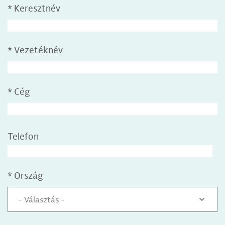
*
Keresztnév
*
Vezetéknév
*
Cég
Telefon
*
Ország
- Választás -