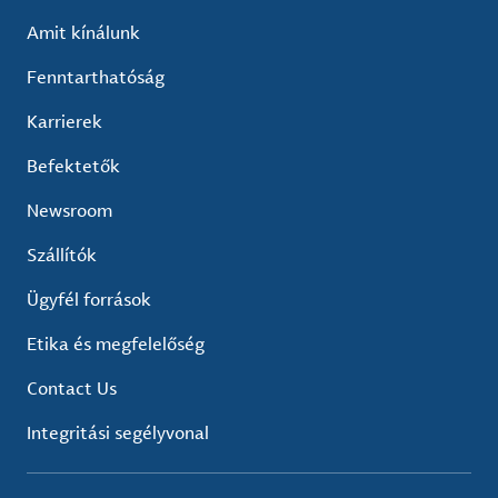
Amit kínálunk
Fenntarthatóság
Karrierek
Befektetők
Newsroom
Szállítók
Ügyfél források
Etika és megfelelőség
Contact Us
Integritási segélyvonal