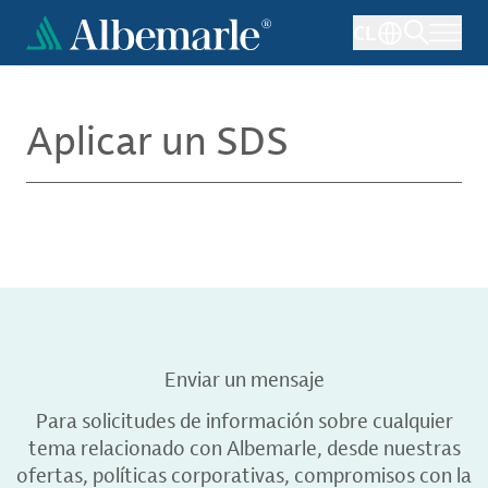
Pasar
CL
al
contenido
principal
Aplicar un SDS
Enviar un mensaje
Para solicitudes de información sobre cualquier
tema relacionado con Albemarle, desde nuestras
ofertas, políticas corporativas, compromisos con la