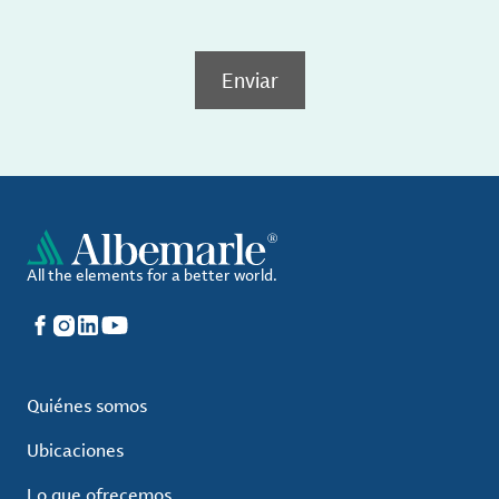
Enviar
All the elements for a better world.
Facebook
Instagram
LinkedIn
YouTube
Quiénes somos
Ubicaciones
Lo que ofrecemos