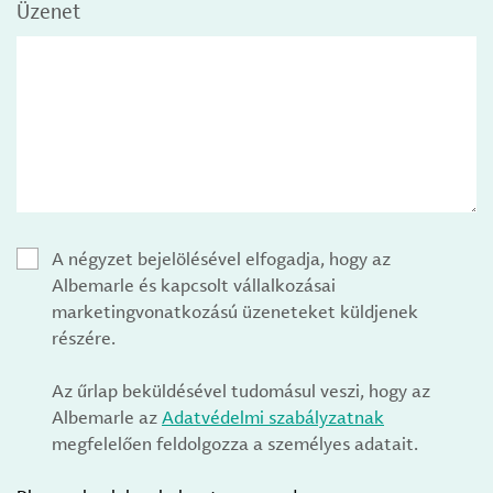
Üzenet
A négyzet bejelölésével elfogadja, hogy az
Albemarle és kapcsolt vállalkozásai
marketingvonatkozású üzeneteket küldjenek
részére.
Az űrlap beküldésével tudomásul veszi, hogy az
Albemarle az
Adatvédelmi szabályzatnak
megfelelően feldolgozza a személyes adatait.