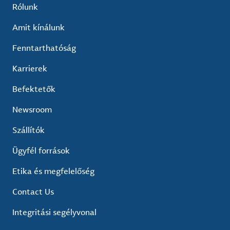
Rólunk
Amit kínálunk
Fenntarthatóság
Karrierek
Befektetők
Newsroom
Szállítók
Ügyfél források
Etika és megfelelőség
Contact Us
Integritási segélyvonal