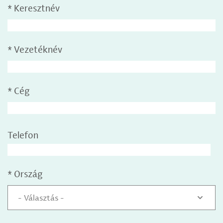
*
Keresztnév
*
Vezetéknév
*
Cég
Telefon
*
Ország
- Választás -