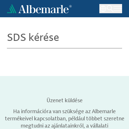
Ugrás
a
tartalomra
SDS kérése
Üzenet küldése
Ha információra van szüksége az Albemarle
termékeivel kapcsolatban, például többet szeretne
megtudni az ajánlatainkról, a vállalati