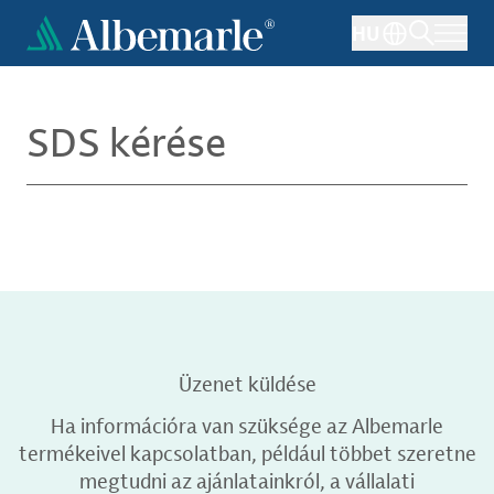
Ugrás
HU
a
tartalomra
SDS kérése
Üzenet küldése
Ha információra van szüksége az Albemarle
termékeivel kapcsolatban, például többet szeretne
megtudni az ajánlatainkról, a vállalati