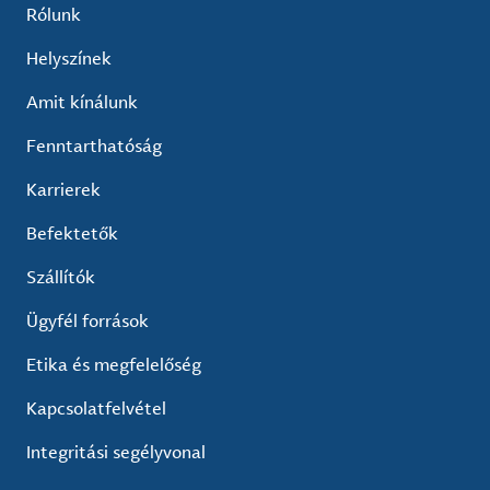
Rólunk
Helyszínek
Amit kínálunk
Fenntarthatóság
Karrierek
Befektetők
Szállítók
Ügyfél források
Etika és megfelelőség
Kapcsolatfelvétel
Integritási segélyvonal