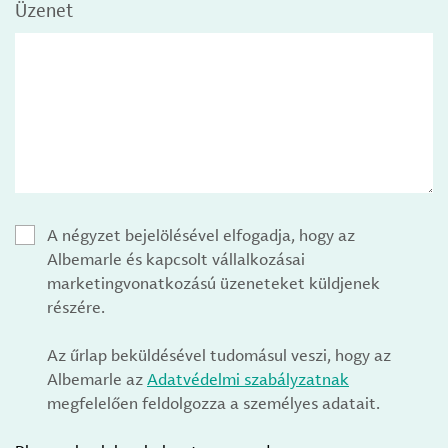
Üzenet
A négyzet bejelölésével elfogadja, hogy az
Albemarle és kapcsolt vállalkozásai
marketingvonatkozású üzeneteket küldjenek
részére.
Az űrlap beküldésével tudomásul veszi, hogy az
Albemarle az
Adatvédelmi szabályzatnak
megfelelően feldolgozza a személyes adatait.