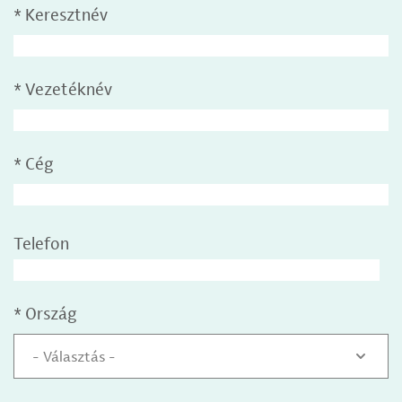
*
Keresztnév
*
Vezetéknév
*
Cég
Telefon
*
Ország
- Választás -