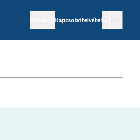
Global
Kapcsolatfelvétel