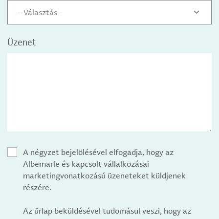
- Választás -
Üzenet
A négyzet bejelölésével elfogadja, hogy az
Albemarle és kapcsolt vállalkozásai
marketingvonatkozású üzeneteket küldjenek
részére.
Az űrlap beküldésével tudomásul veszi, hogy az