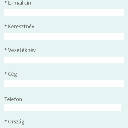
*
E-mail cím
*
Keresztnév
*
Vezetéknév
*
Cég
Telefon
*
Ország