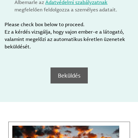
Albemarle az
Adatvédelmi szabályzatnak
megfelelően feldolgozza a személyes adatait.
Please check box below to proceed.
Ez a kérdés vizsgálja, hogy vajon ember-e a látogató,
valamint megelőzi az automatikus kéretlen üzenetek
beküldését.
Beküldés