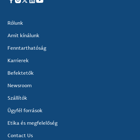
Facebook
Instagram
X
LinkedIn
YouTube
Rólunk
Amit kínálunk
Fenntarthatóság
Karrierek
Befektetők
Newsroom
Szállítók
Ügyfél források
Etika és megfelelőség
Contact Us